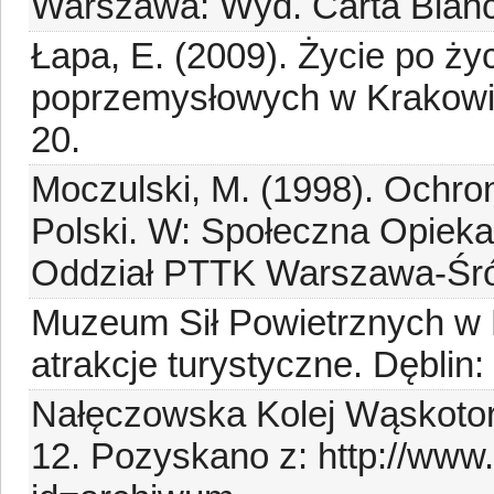
Warszawa: Wyd. Carta Blan
Łapa, E. (2009). Życie po życ
poprzemysłowych w Krakowi
20.
Moczulski, M. (1998). Ochron
Polski. W: Społeczna Opieka 
Oddział PTTK Warszawa-Śró
Muzeum Sił Powietrznych w D
atrakcje turystyczne. Dęblin:
Nałęczowska Kolej Wąskotor
12. Pozyskano z: http://www