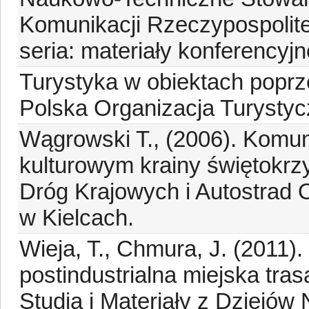
Komunikacji Rzeczypospolitej
seria: materiały konferencyjn
Turystyka w obiektach popr
Polska Organizacja Turystyc
Wągrowski T., (2006). Komun
kulturowym krainy świętokrzy
Dróg Krajowych i Autostrad 
w Kielcach.
Wieja, T., Chmura, J. (2011)
postindustrialna miejska tra
Studia i Materiały z Dziejów