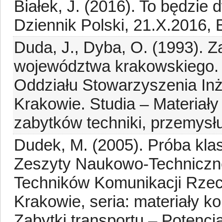
Białek, J. (2016). To będzie
Dziennik Polski, 21.X.2016, 
Duda, J., Dyba, O. (1993). Za
województwa krakowskiego.
Oddziału Stowarzyszenia Inż
Krakowie. Studia – Materiały
zabytków techniki, przemysłu 
Dudek, M. (2005). Próba klas
Zeszyty Naukowo-Techniczne
Techników Komunikacji Rzecz
Krakowie, seria: materiały ko
Zabytki transportu – Potencja