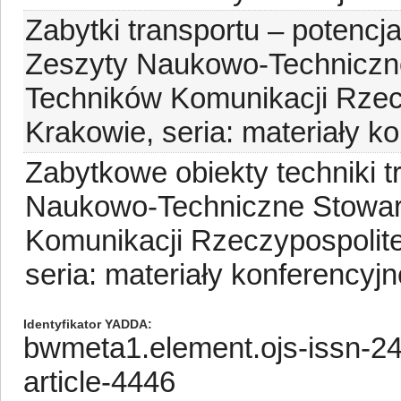
Zabytki transportu – potencja
Zeszyty Naukowo-Techniczne
Techników Komunikacji Rzecz
Krakowie, seria: materiały ko
Zabytkowe obiekty techniki t
Naukowo-Techniczne Stowarz
Komunikacji Rzeczypospolitej
seria: materiały konferencyjn
Identyfikator YADDA
bwmeta1.element.ojs-issn-2
article-4446