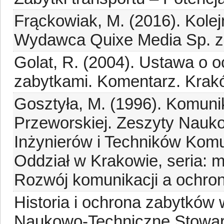
Frąckowiak, M. (2016). Kolej
Wydawca Quixe Media Sp. z 
Golat, R. (2004). Ustawa o o
zabytkami. Komentarz. Kra
Gosztyła, M. (1996). Komunik
Przeworskiej. Zeszyty Nauk
Inżynierów i Techników Komun
Oddział w Krakowie, seria: ma
Rozwój komunikacji a ochron
Historia i ochrona zabytków 
Naukowo-Techniczne Stowarz