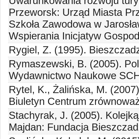
Uwarunkowania rozwoju tury
Przeworsk: Urząd Miasta P
Szkoła Zawodowa w Jarosław
Wspierania Inicjatyw Gospo
Rygiel, Z. (1995). Bieszczadz
Rymaszewski, B. (2005). Po
Wydawnictwo Naukowe SC
Rytel, K., Żalińska, M. (2007)
Biuletyn Centrum zrównoważ
Stachyrak, J. (2005). Kolejk
Majdan: Fundacja Bieszczadzk