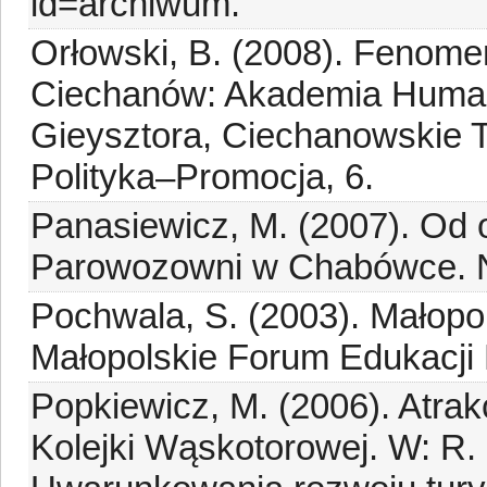
id=archiwum.
Orłowski, B. (2008). Fenomen 
Ciechanów: Akademia Human
Gieysztora, Ciechanowskie
Polityka–Promocja, 6.
Panasiewicz, M. (2007). Od 
Parowozowni w Chabówce. 
Pochwala, S. (2003). Małopol
Małopolskie Forum Edukacji 
Popkiewicz, M. (2006). Atrak
Kolejki Wąskotorowej. W: R. 