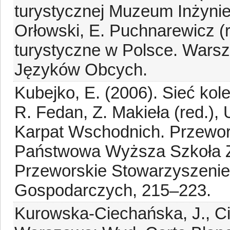
turystycznej Muzeum Inżynier
Orłowski, E. Puchnarewicz (r
turystyczne w Polsce. Warsz
Języków Obcych.
Kubejko, E. (2006). Sieć ko
R. Fedan, Z. Makieła (red.),
Karpat Wschodnich. Przewor
Państwowa Wyższa Szkoła 
Przeworskie Stowarzyszenie 
Gospodarczych, 215–223.
Kurowska-Ciechańska, J., Cie