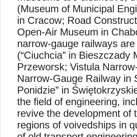
(Museum of Municipal Engi
in Cracow; Road Construct
Open-Air Museum in Chabów
narrow-gauge railways are a
(“Ciuchcia” in Bieszczady 
Przeworsk; Vistula Narrow
Narrow-Gauge Railway in 
Ponidzie” in Świętokrzyskie
the field of engineering, i
revive the development of 
regions of voivedships in 
of old transport engineering