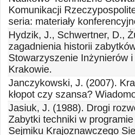
Komunikacji Rzeczypospolite
seria: materiały konferencyjn
Hydzik, J., Schwertner, D., 
zagadnienia historii zabytkó
Stowarzyszenie Inżynierów i
Krakowie.
Janczykowski, J. (2007). Kra
kłopot czy szansa? Wiadomo
Jasiuk, J. (1988). Drogi roz
Zabytki techniki w programi
Sejmiku Krajoznawczego Siel