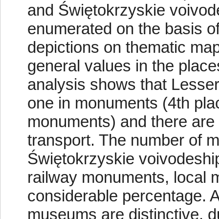
and Świętokrzyskie voivo
enumerated on the basis of 
depictions on thematic maps
general values in the plac
analysis shows that Lesser
one in monuments (4th plac
monuments) and there are 
transport. The number of m
Świętokrzyskie voivodeship
railway monuments, local 
considerable percentage.
museums are distinctive, 