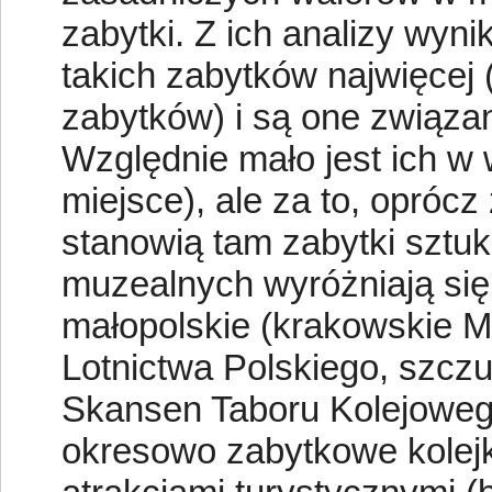
zabytki. Z ich analizy wy
takich zabytków najwięcej 
zabytków) i są one związa
Względnie mało jest ich w
miejsce), ale za to, opróc
stanowią tam zabytki sztuk
muzealnych wyróżniają si
małopolskie (krakowskie M
Lotnictwa Polskiego, szcz
Skansen Taboru Kolejoweg
okresowo zabytkowe kolejk