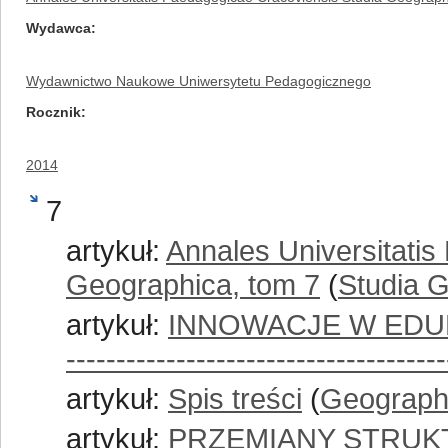
Wydawca
Wydawnictwo Naukowe Uniwersytetu Pedagogicznego
Rocznik
2014
7
artykuł:
Annales Universitati
Geographica, tom 7
(
Studia G
artykuł:
INNOWACJE W EDU
--------------------------------------
artykuł:
Spis treści
(
Geograph
artykuł:
PRZEMIANY STRUK