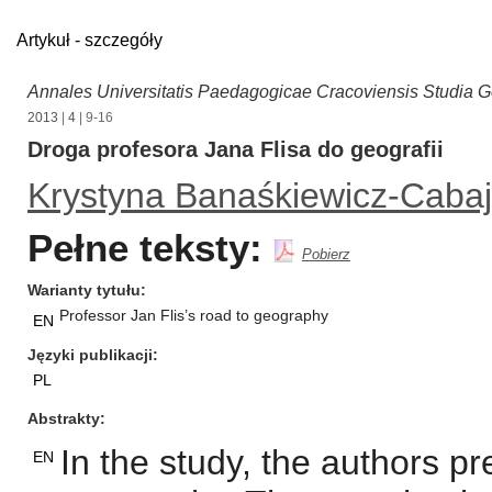
Artykuł - szczegóły
Annales Universitatis Paedagogicae Cracoviensis Studia 
2013
|
4
| 9-16
Droga profesora Jana Flisa do geografii
Krystyna Banaśkiewicz-Cabaj
Pełne teksty:
Pobierz
Warianty tytułu
Professor Jan Flis’s road to geography
EN
Języki publikacji
PL
Abstrakty
In the study, the authors pr
EN