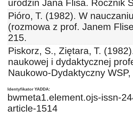
urodzin Jana Flisa. Rocznik 
Pióro, T. (1982). W nauczani
(rozmowa z prof. Janem Flise
215.
Piskorz, S., Ziętara, T. (1982)
naukowej i dydaktycznej prof
Naukowo-Dydaktyczny WSP, P
Identyfikator YADDA
bwmeta1.element.ojs-issn-2
article-1514