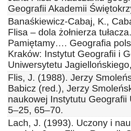
Geografii Akademii Świętokrzy
Banaśkiewicz-Cabaj, K., Caba
Flisa – dola żołnierza tułacza
Pamiętamy…. Geografia polsk
Kraków: Instytut Geografii i 
Uniwersytetu Jagiellońskiego
Flis, J. (1988). Jerzy Smole
Babicz (red.), Jerzy Smoleńsk
naukowej Instytutu Geografi
5–25, 65–70.
Lach, J. (1993). Uczony i nau