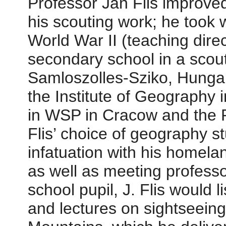
Professor Jan Flis improved
his scouting work; he took 
World War II (teaching dire
secondary school in a scout
Samloszolles-Sziko, Hungar
the Institute of Geography i
in WSP in Cracow and the P
Flis’ choice of geography 
infatuation with his homel
as well as meeting profess
school pupil, J. Flis would 
and lectures on sightseein