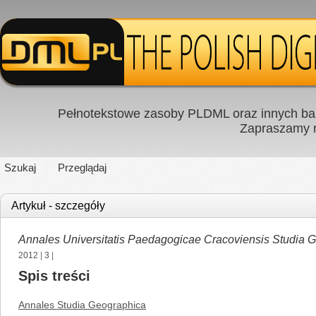
Pełnotekstowe zasoby PLDML oraz innych baz
Zapraszamy
Szukaj
Przeglądaj
Artykuł - szczegóły
Annales Universitatis Paedagogicae Cracoviensis Studia 
2012
|
3
|
Spis treści
Annales Studia Geographica