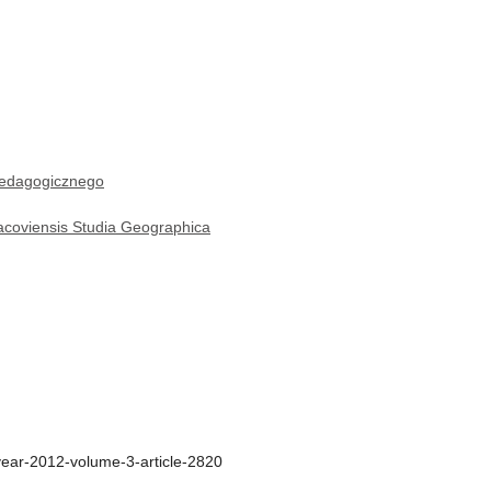
edagogicznego
acoviensis Studia Geographica
ear-2012-volume-3-article-2820