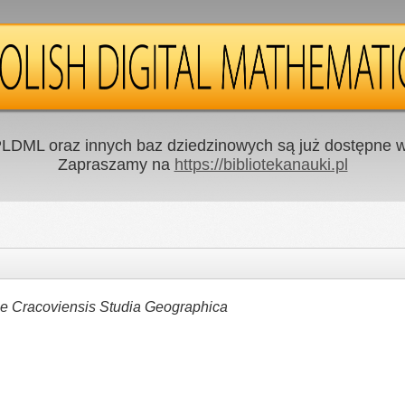
LDML oraz innych baz dziedzinowych są już dostępne w 
Zapraszamy na
https://bibliotekanauki.pl
ae Cracoviensis Studia Geographica