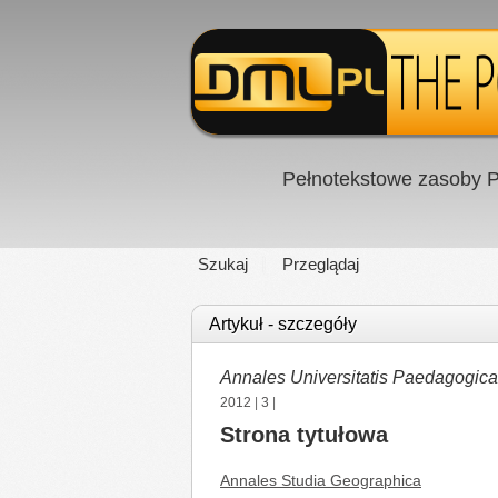
Pełnotekstowe zasoby P
Szukaj
Przeglądaj
Artykuł - szczegóły
Annales Universitatis Paedagogic
2012
|
3
|
Strona tytułowa
Annales Studia Geographica