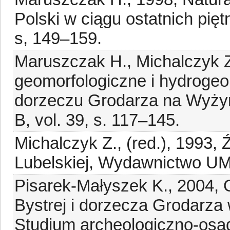
Polski w ciągu ostatnich pięt
s, 149–159.
Maruszczak H., Michalczyk Z
geomorfologiczne i hydrogeo
dorzeczu Grodarza na Wyżyn
B, vol. 39, s. 117–145.
Michalczyk Z., (red.), 1993,
Lubelskiej, Wydawnictwo UMC
Pisarek-Małyszek K., 2004,
Bystrej i dorzecza Grodarza
Studium archeologiczno-osa