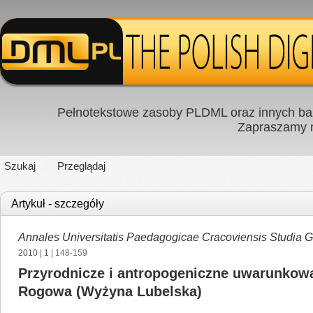
Pełnotekstowe zasoby PLDML oraz innych baz
Zapraszamy
Szukaj
Przeglądaj
Artykuł - szczegóły
Annales Universitatis Paedagogicae Cracoviensis Studia 
2010
|
1
| 148-159
Przyrodnicze i antropogeniczne uwarunko
Rogowa (Wyżyna Lubelska)