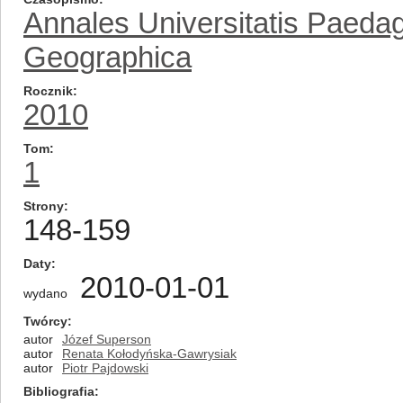
Annales Universitatis Paeda
Geographica
Rocznik
2010
Tom
1
Strony
148-159
Daty
2010-01-01
wydano
Twórcy
autor
Józef Superson
autor
Renata Kołodyńska-Gawrysiak
autor
Piotr Pajdowski
Bibliografia