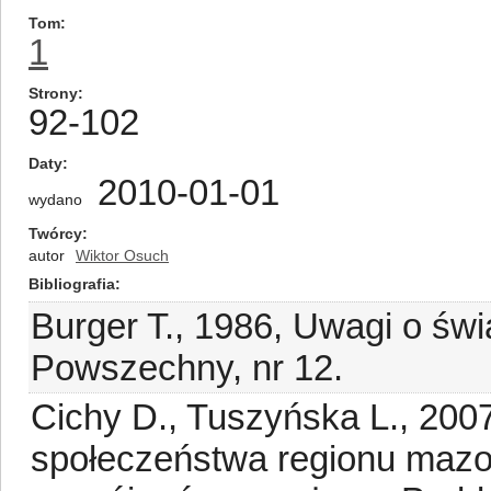
Tom
1
Strony
92-102
Daty
2010-01-01
wydano
Twórcy
autor
Wiktor Osuch
Bibliografia
Burger T., 1986, Uwagi o św
Powszechny, nr 12.
Cichy D., Tuszyńska L., 200
społeczeństwa regionu mazo