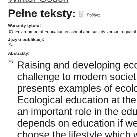
Pełne teksty:
Pobierz
Warianty tytułu
Environmental Education in school and society versus regiona
EN
Języki publikacji
PL
Abstrakty
Raising and developing eco
EN
challenge to modern societi
presents examples of ecolo
Ecological education at the
an important role in the ed
depends on education if w
choose the lifestyle which w