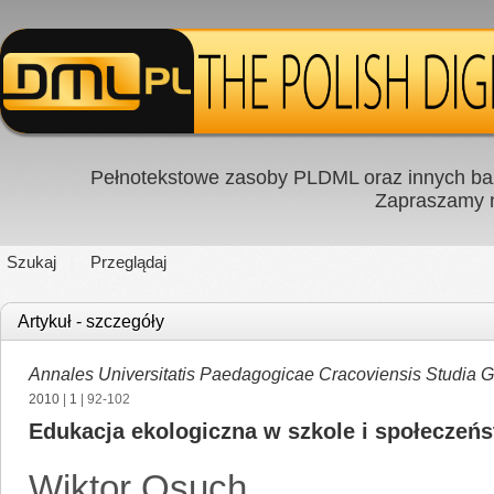
Pełnotekstowe zasoby PLDML oraz innych baz
Zapraszamy
Szukaj
Przeglądaj
Artykuł - szczegóły
Annales Universitatis Paedagogicae Cracoviensis Studia 
2010
|
1
| 92-102
Edukacja ekologiczna w szkole i społeczeńs
Wiktor Osuch