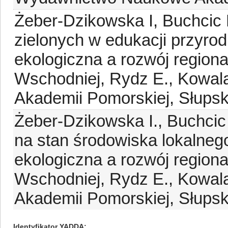
Żeber-Dzikowska I, Buchcic 
zielonych w edukacji przyro
ekologiczna a rozwój region
Wschodniej, Rydz E., Kowal
Akademii Pomorskiej, Słupsk
Żeber-Dzikowska I., Buchcic
na stan środowiska lokalneg
ekologiczna a rozwój region
Wschodniej, Rydz E., Kowal
Akademii Pomorskiej, Słupsk
Identyfikator YADDA