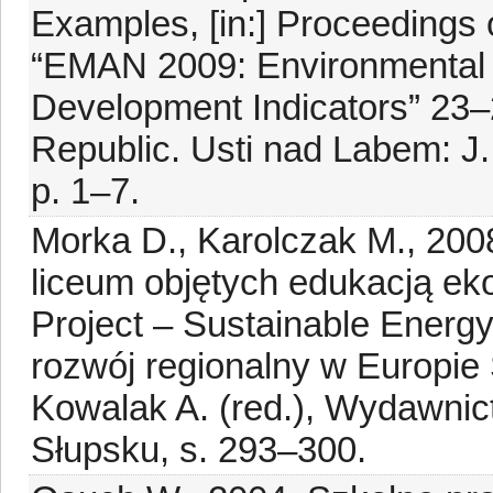
Examples, [in:] Proceedings 
“EMAN 2009: Environmental 
Development Indicators” 23–
Republic. Usti nad Labem: J.
p. 1–7.
Morka D., Karolczak M., 20
liceum objętych edukacją e
Project – Sustainable Energ
rozwój regionalny w Europie
Kowalak A. (red.), Wydawni
Słupsku, s. 293–300.