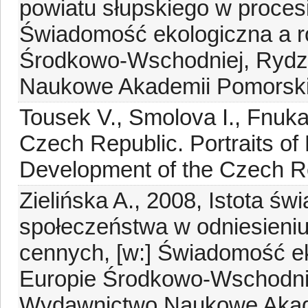
powiatu słupskiego w proces
Świadomość ekologiczna a r
Środkowo-Wschodniej, Rydz 
Naukowe Akademii Pomorskie
Tousek V., Smolova I., Fnuka
Czech Republic. Portraits of 
Development of the Czech Re
Zielińska A., 2008, Istota ś
społeczeństwa w odniesieni
cennych, [w:] Świadomość ek
Europie Środkowo-Wschodniej
Wydawnictwo Naukowe Akadem