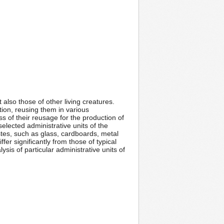
 also those of other living creatures.
tion, reusing them in various
ss of their reusage for the production of
lected administrative units of the
stes, such as glass, cardboards, metal
fer significantly from those of typical
sis of particular administrative units of