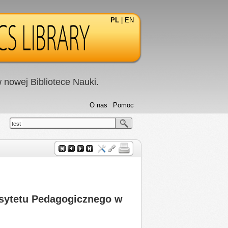
PL
|
EN
nowej Bibliotece Nauki.
O nas
Pomoc
test
sytetu Pedagogicznego w