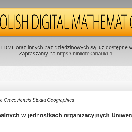
LDML oraz innych baz dziedzinowych są już dostępne w 
Zapraszamy na
https://bibliotekanauki.pl
ae Cracoviensis Studia Geographica
alnych w jednostkach organizacyjnych Uniwer