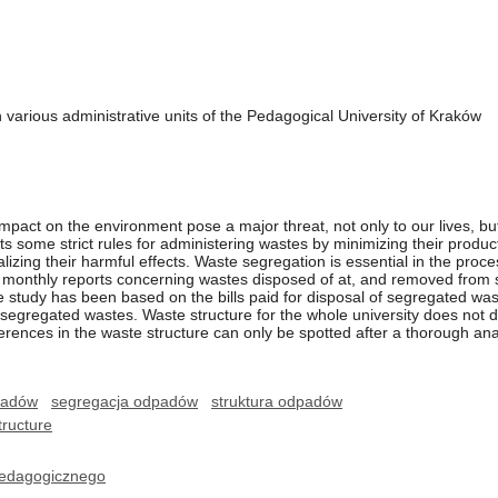
 various administrative units of the Pedagogical University of Kraków
 impact on the environment pose a major threat, not only to our lives, but
ets some strict rules for administering wastes by minimizing their produc
izing their harmful effects. Waste segregation is essential in the proce
monthly reports concerning wastes disposed of at, and removed from se
he study has been based on the bills paid for disposal of segregated wa
n-segregated wastes. Waste structure for the whole university does not dif
erences in the waste structure can only be spotted after a thorough analy
padów
segregacja odpadów
struktura odpadów
tructure
edagogicznego