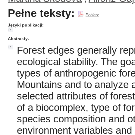
Pełne teksty:
Pobierz
Języki publikacji
PL
Abstrakty
Forest edges generally rep
PL
ecological stability. The goa
types of anthropogenic for
Mountains and to analyze 
selected attributes of fore
of a biocomplex, type of for
species composition and oth
environment variables and 