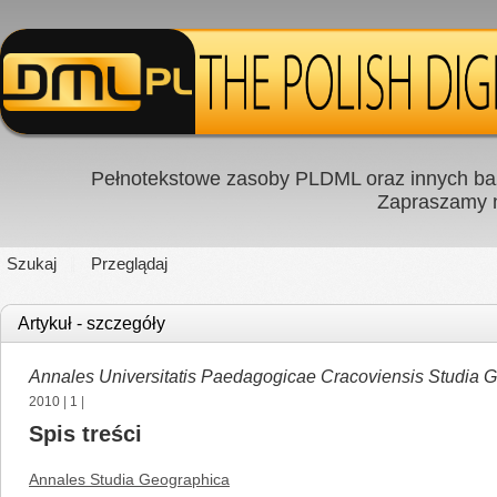
Pełnotekstowe zasoby PLDML oraz innych baz
Zapraszamy
Szukaj
Przeglądaj
Artykuł - szczegóły
Annales Universitatis Paedagogicae Cracoviensis Studia 
2010
|
1
|
Spis treści
Annales Studia Geographica