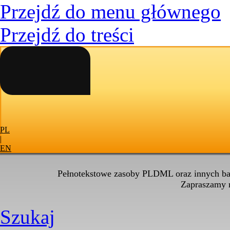
Przejdź do menu głównego
Przejdź do treści
PL
|
EN
Pełnotekstowe zasoby PLDML oraz innych baz
Zapraszamy
Szukaj