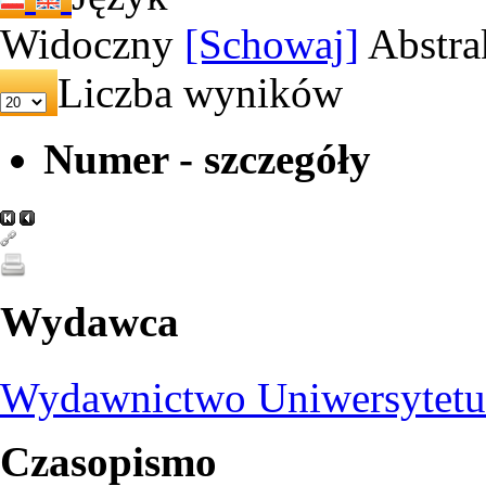
Widoczny
[Schowaj]
Abstra
Liczba wyników
Numer - szczegóły
Wydawca
Wydawnictwo Uniwersytetu
Czasopismo