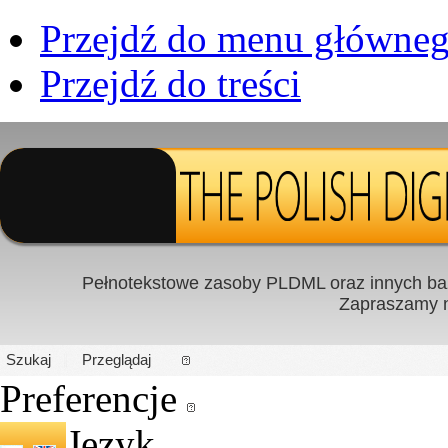
Przejdź do menu główne
Przejdź do treści
Pełnotekstowe zasoby PLDML oraz innych baz
Zapraszamy
PL
|
EN
Szukaj
Przeglądaj
Preferencje
Język