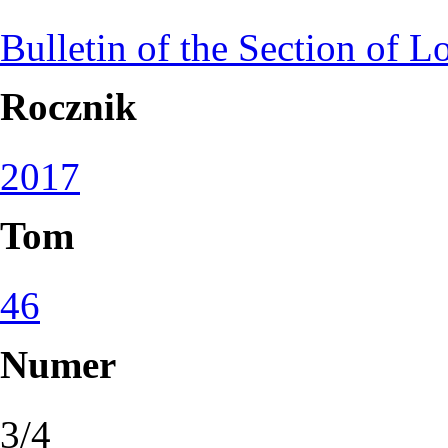
Bulletin of the Section of L
Rocznik
2017
Tom
46
Numer
3/4