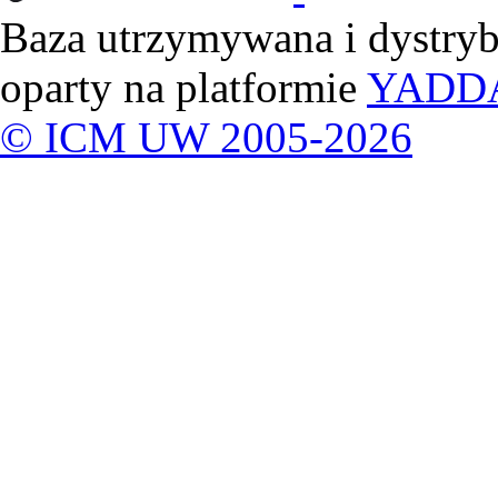
Baza utrzymywana i dystry
oparty na platformie
YADD
© ICM UW 2005-2026