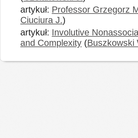
artykuł:
Professor Grzegorz M
Ciuciura J.
)
artykuł:
Involutive Nonassoci
and Complexity
(
Buszkowski 