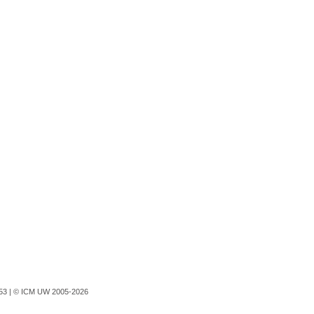
753 |
© ICM UW 2005-2026