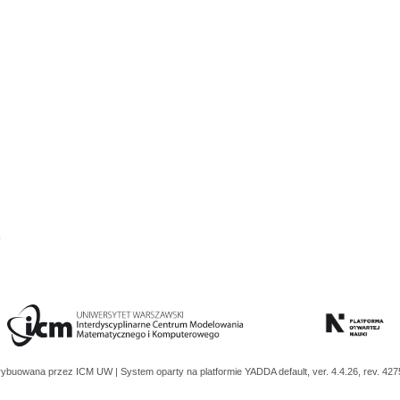
6
trybuowana przez
ICM UW
| System oparty na platformie
YADDA
default, ver. 4.4.26, rev. 42