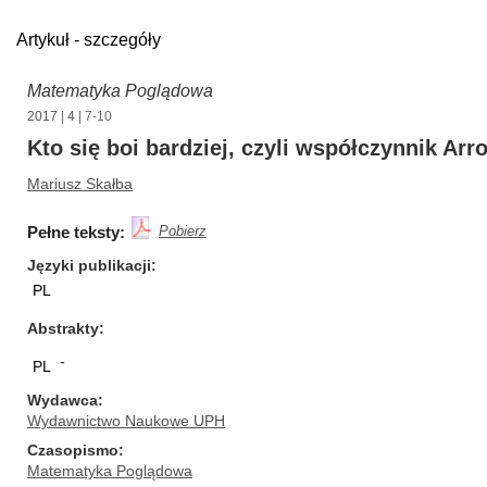
Artykuł - szczegóły
Matematyka Poglądowa
2017
|
4
| 7-10
Kto się boi bardziej, czyli współczynnik Arr
Mariusz Skałba
Pełne teksty:
Pobierz
Języki publikacji
PL
Abstrakty
-
PL
Wydawca
Wydawnictwo Naukowe UPH
Czasopismo
Matematyka Poglądowa