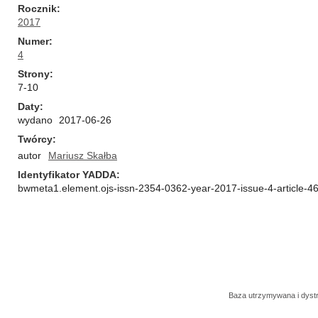
Rocznik
2017
Numer
4
Strony
7-10
Daty
wydano
2017-06-26
Twórcy
autor
Mariusz Skałba
Identyfikator YADDA
bwmeta1.element.ojs-issn-2354-0362-year-2017-issue-4-article-4
Baza utrzymywana i dys