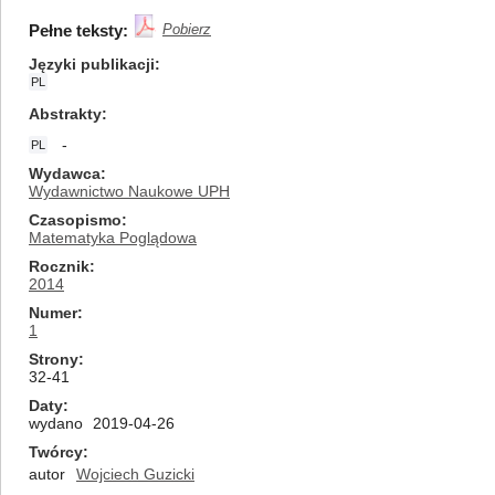
Pełne teksty:
Pobierz
Języki publikacji
PL
Abstrakty
-
PL
Wydawca
Wydawnictwo Naukowe UPH
Czasopismo
Matematyka Poglądowa
Rocznik
2014
Numer
1
Strony
32-41
Daty
wydano
2019-04-26
Twórcy
autor
Wojciech Guzicki