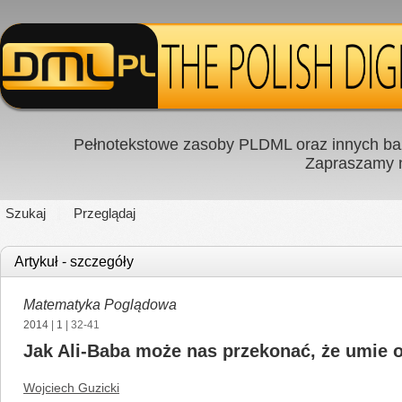
Pełnotekstowe zasoby PLDML oraz innych baz
Zapraszamy
Szukaj
Przeglądaj
Artykuł - szczegóły
Matematyka Poglądowa
2014
|
1
| 32-41
Jak Ali-Baba może nas przekonać, że umie 
Wojciech Guzicki