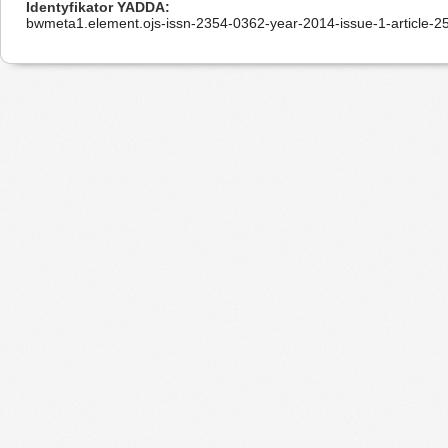
Identyfikator YADDA
bwmeta1.element.ojs-issn-2354-0362-year-2014-issue-1-article-2