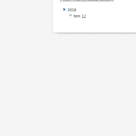
2018
tom:
12