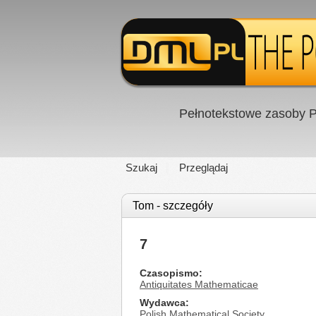
Pełnotekstowe zasoby P
Szukaj
Przeglądaj
Tom - szczegóły
7
Czasopismo
Antiquitates Mathematicae
Wydawca
Polish Mathematical Society