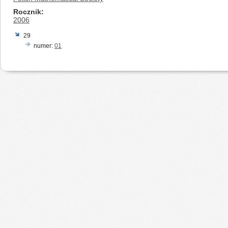
Rocznik
2006
29
numer:
01