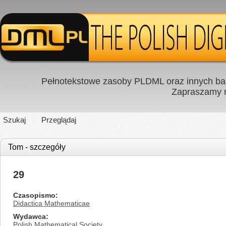
Pełnotekstowe zasoby PLDML oraz innych baz
Zapraszamy
Szukaj
Przeglądaj
Tom - szczegóły
29
Czasopismo
Didactica Mathematicae
Wydawca
Polish Mathematical Society