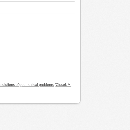
eir solutions of geometrical problems
(
Ciosek M.
,