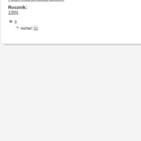
Rocznik
1984
3
numer:
01