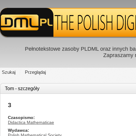
Pełnotekstowe zasoby PLDML oraz innych baz
Zapraszamy
Szukaj
Przeglądaj
Tom - szczegóły
3
Czasopismo
Didactica Mathematicae
Wydawca
Polish Mathematical Society