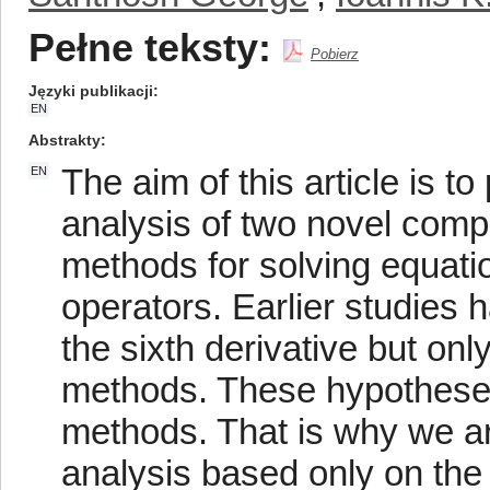
Pełne teksty:
Pobierz
Języki publikacji
EN
Abstrakty
The aim of this article is t
EN
analysis of two novel comp
methods for solving equat
operators. Earlier studies
the sixth derivative but onl
methods. These hypotheses l
methods. That is why we a
analysis based only on the 