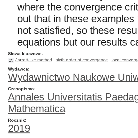
where the convergence crite
out that in these examples t
not satisfied, so these res
equations but our results 
Słowa kluczowe
Jarratt-like method
sixth order of convergence
local conver
EN
Wydawca
Wydawnictwo Naukowe Uniw
Czasopismo
Annales Universitatis Paeda
Mathematica
Rocznik
2019