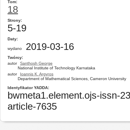
Tom
18
Strony
5-19
Daty
2019-03-16
wydano
Twórcy
autor
Santhosh George
National Institute of Technology Karnataka
autor
Ioannis K. Argyros
Department of Mathematical Sciences, Cameron University
Identyfikator YADDA
bwmeta1.element.ojs-issn-2
article-7635