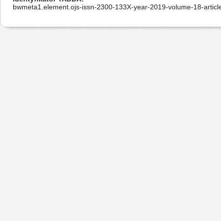
bwmeta1.element.ojs-issn-2300-133X-year-2019-volume-18-articl