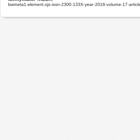
bwmeta1.element.ojs-issn-2300-133X-year-2018-volume-17-articl