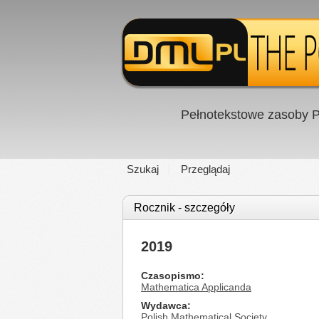
Pełnotekstowe zasoby P
Szukaj
Przeglądaj
Rocznik - szczegóły
2019
Czasopismo
Mathematica Applicanda
Wydawca
Polish Mathematical Society