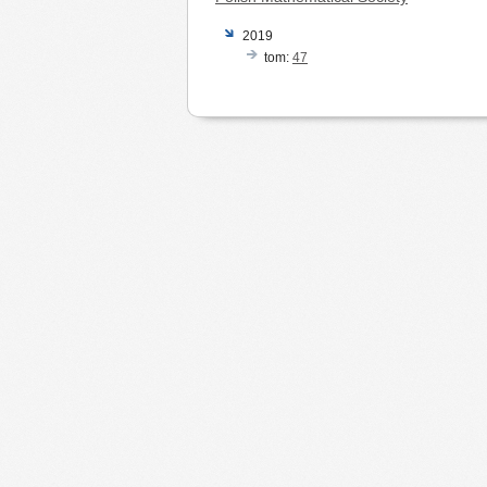
2019
tom:
47