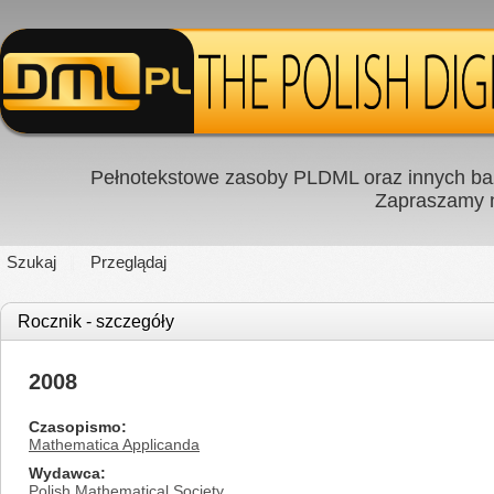
Pełnotekstowe zasoby PLDML oraz innych baz
Zapraszamy
Szukaj
Przeglądaj
Rocznik - szczegóły
2008
Czasopismo
Mathematica Applicanda
Wydawca
Polish Mathematical Society