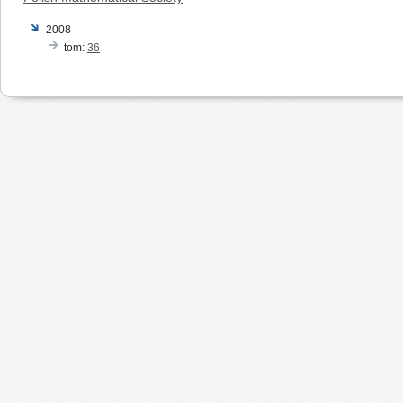
2008
tom:
36