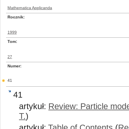
Mathematica Applicanda
Rocznik
1999
Tom
27
Numer
41
41
artykuł:
Review: Particle mod
T.
)
artykuł:
Table of Contents
(
Re