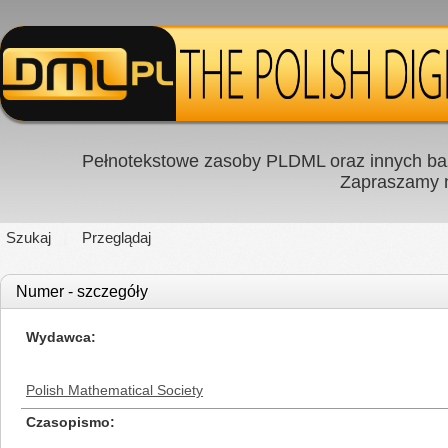
Pełnotekstowe zasoby PLDML oraz innych baz
Zapraszamy
Szukaj
Przeglądaj
Numer - szczegóły
Wydawca
Polish Mathematical Society
Czasopismo