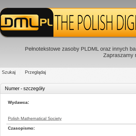
Pełnotekstowe zasoby PLDML oraz innych baz
Zapraszamy
Szukaj
Przeglądaj
Numer - szczegóły
Wydawca
Polish Mathematical Society
Czasopismo