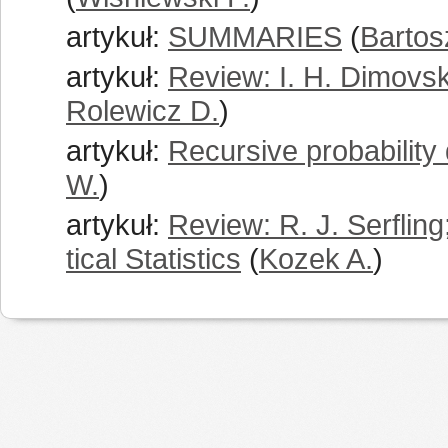
artykuł:
SUMMARIES
(
Bartos
artykuł:
Review: I. H. Dimovsk
Rolewicz D.
)
artykuł:
Recursive probability 
W.
)
artykuł:
Review: R. J. Serfli
tical Statistics
(
Kozek A.
)