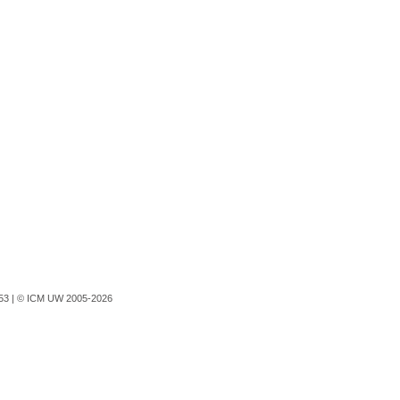
753 |
© ICM UW 2005-2026