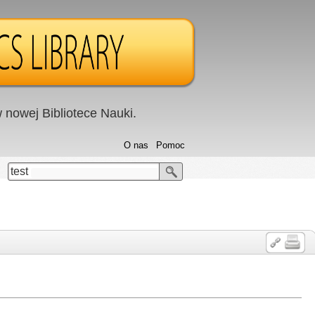
nowej Bibliotece Nauki.
O nas
Pomoc
test