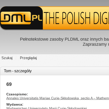
Pełnotekstowe zasoby PLDML oraz innych baz
Zapraszamy
Szukaj
Przeglądaj
Tom - szczegóły
69
Czasopismo
Annales Universitatis Mariae Curie-Skłodowska, sectio A – Mathem
Wydawca
Wydawnictwo Uniwersytetu Marii Curie-Skłodowskiej