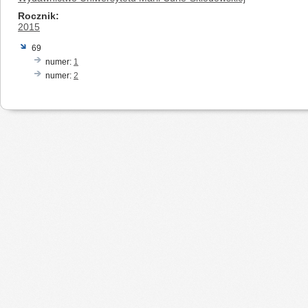
Rocznik
2015
69
numer:
1
numer:
2