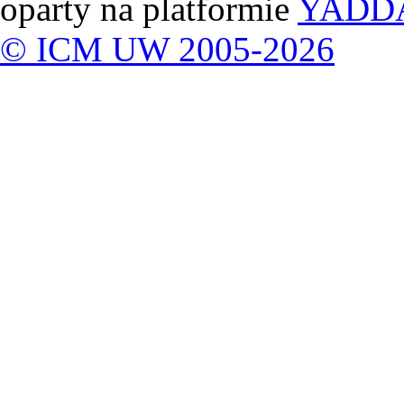
oparty na platformie
YADD
© ICM UW 2005-2026