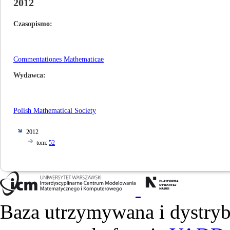
2012
Czasopismo
Commentationes Mathematicae
Wydawca
Polish Mathematical Society
2012
tom:
52
Baza utrzymywana i dystry