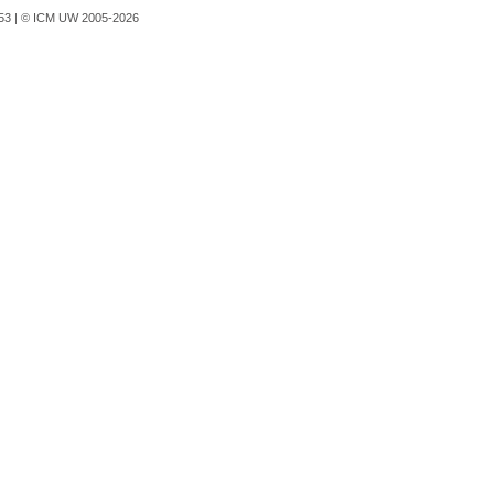
753 |
© ICM UW 2005-2026