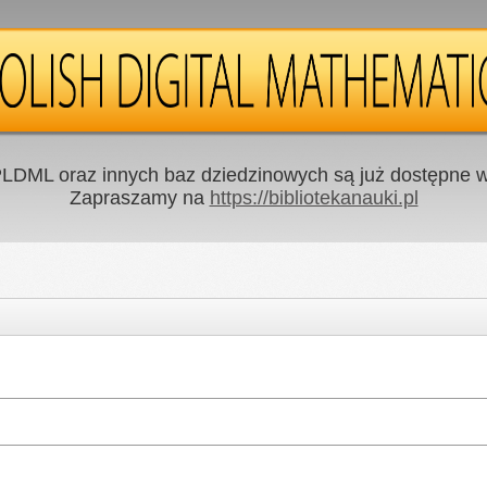
LDML oraz innych baz dziedzinowych są już dostępne w 
Zapraszamy na
https://bibliotekanauki.pl