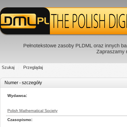
Pełnotekstowe zasoby PLDML oraz innych baz
Zapraszamy
Szukaj
Przeglądaj
Numer - szczegóły
Wydawca
Polish Mathematical Society
Czasopismo