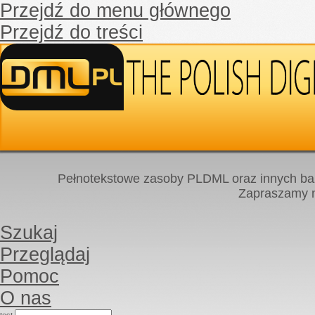
Przejdź do menu głównego
Przejdź do treści
Pełnotekstowe zasoby PLDML oraz innych baz
Zapraszamy
Szukaj
Przeglądaj
Pomoc
O nas