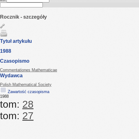
test
Rocznik - szczegóły
Tytuł artykułu
1988
Czasopismo
Commentationes Mathematicae
Wydawca
Polish Mathematical Society
Zawartość czasopisma
1988
tom:
28
tom:
27