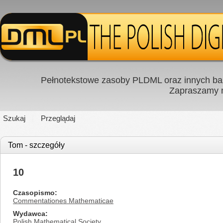
Pełnotekstowe zasoby PLDML oraz innych baz
Zapraszamy
Szukaj
Przeglądaj
Tom - szczegóły
10
Czasopismo
Commentationes Mathematicae
Wydawca
Polish Mathematical Society