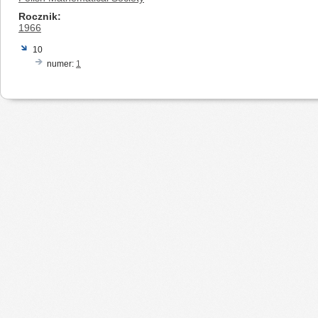
Rocznik
1966
10
numer:
1