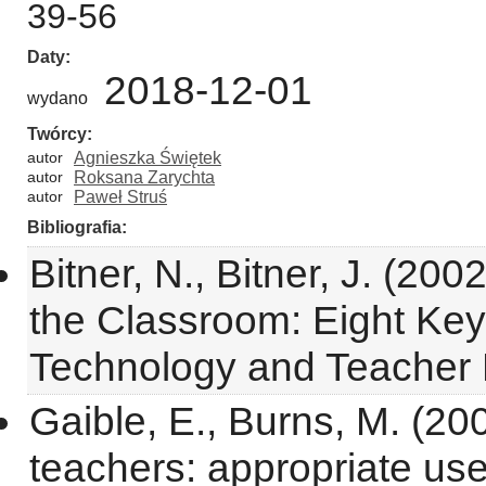
39-56
Daty
2018-12-01
wydano
Twórcy
autor
Agnieszka Świętek
autor
Roksana Zarychta
autor
Paweł Struś
Bibliografia
Bitner, N., Bitner, J. (200
the Classroom: Eight Key
Technology and Teacher 
Gaible, E., Burns, M. (20
teachers: appropriate use