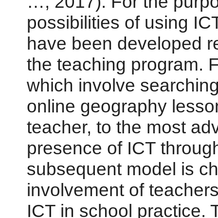
…, 2017). For the purpo
possibilities of using IC
have been developed reg
the teaching program. 
which involve searching 
online geography lesson
teacher, to the most ad
presence of ICT throug
subsequent model is ch
involvement of teachers
ICT in school practice.