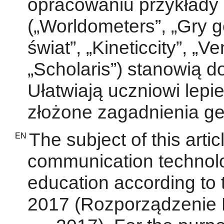
opracowaniu przykłady
(„Worldometers”, „Gry g
świat”, „Kineticcity”, „
„Scholaris”) stanowią d
Ułatwiają uczniowi lepi
złożone zagadnienia ge
The subject of this artic
EN
communication technolo
education according to 
2017 (Rozporządzenie 