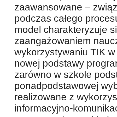
zaawansowane – związ
podczas całego procesu
model charakteryzuje s
zaangażowaniem nauczy
wykorzystywaniu TIK w p
nowej podstawy program
zarówno w szkole podst
ponadpodstawowej wybr
realizowane z wykorzys
informacyjno-komunika