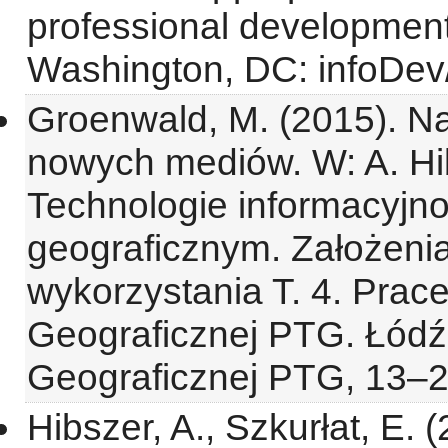
professional development
Washington, DC: infoDev
Groenwald, M. (2015). Na
nowych mediów. W: A. Hibs
Technologie informacyjn
geograficznym. Założeni
wykorzystania T. 4. Prace
Geograficznej PTG. Łódź
Geograficznej PTG, 13–2
Hibszer, A., Szkurłat, E. 