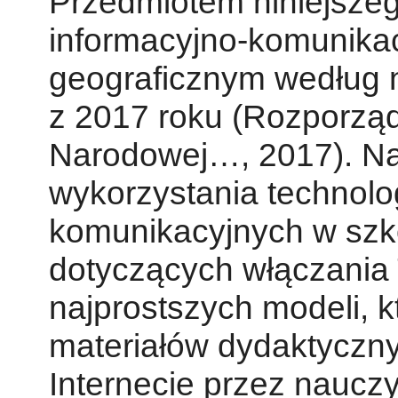
Przedmiotem niniejszeg
informacyjno-komunikac
geograficznym według 
z 2017 roku (Rozporząd
Narodowej…, 2017). Na 
wykorzystania technolog
komunikacyjnych w szk
dotyczących włączania 
najprostszych modeli, 
materiałów dydaktycznyc
Internecie przez nauczy