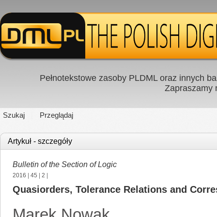
Pełnotekstowe zasoby PLDML oraz innych baz
Zapraszamy
Szukaj
Przeglądaj
Artykuł - szczegóły
Bulletin of the Section of Logic
2016
|
45
|
2
|
Quasiorders, Tolerance Relations and Corre
Marek Nowak