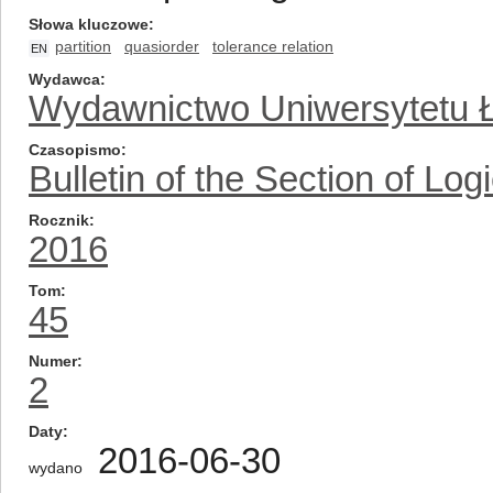
Słowa kluczowe
partition
quasiorder
tolerance relation
EN
Wydawca
Wydawnictwo Uniwersytetu 
Czasopismo
Bulletin of the Section of Log
Rocznik
2016
Tom
45
Numer
2
Daty
2016-06-30
wydano