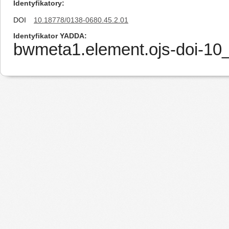
Identyfikatory
DOI
10.18778/0138-0680.45.2.01
Identyfikator YADDA
bwmeta1.element.ojs-doi-1