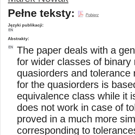
Pełne teksty:
Pobierz
Języki publikacji
EN
Abstrakty
The paper deals with a gener
EN
for wider classes of binary 
quasiorders and tolerance r
for the quasiorders is based
equivalence class while it 
does not work in case of to
proved in a much more simpl
corresponding to tolerances,