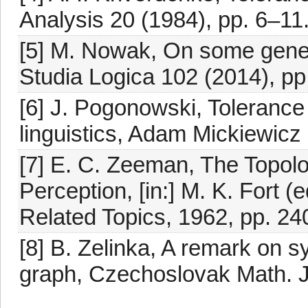
Analysis 20 (1984), pp. 6–11
[5] M. Nowak, On some general
Studia Logica 102 (2014), pp
[6] J. Pogonowski, Tolerance 
linguistics, Adam Mickiewicz
[7] E. C. Zeeman, The Topolo
Perception, [in:] M. K. Fort 
Related Topics, 1962, pp. 24
[8] B. Zelinka, A remark on s
graph, Czechoslovak Math. J