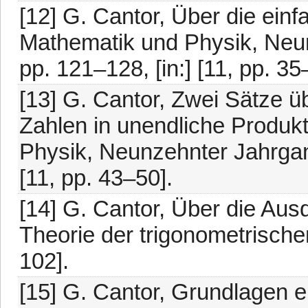
[12] G. Cantor, Über die einf
Mathematik und Physik, Neun
pp. 121–128, [in:] [11, pp. 35
[13] G. Cantor, Zwei Sätze ü
Zahlen in unendliche Produkt
Physik, Neunzehnter Jahrgang
[11, pp. 43–50].
[14] G. Cantor, Über die Au
Theorie der trigonometrischen
102].
[15] G. Cantor, Grundlagen e