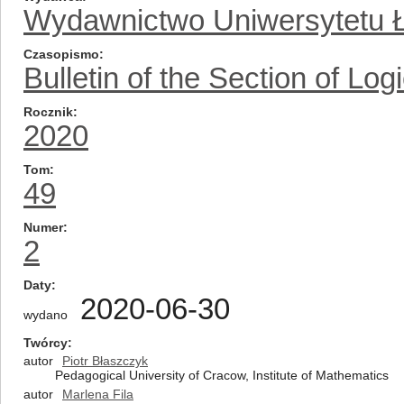
Wydawnictwo Uniwersytetu 
Czasopismo
Bulletin of the Section of Log
Rocznik
2020
Tom
49
Numer
2
Daty
2020-06-30
wydano
Twórcy
autor
Piotr Błaszczyk
Pedagogical University of Cracow, Institute of Mathematics
autor
Marlena Fila