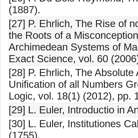
(1887).
[27] P. Ehrlich, The Rise o
the Roots of a Misconceptio
Archimedean Systems of Magn
Exact Science, vol. 60 (2006
[28] P. Ehrlich, The Absolut
Unification of all Numbers Gr
Logic, vol. 18(1) (2012), pp. 
[29] L. Euler, Introductio in 
[30] L. Euler, Institutiones Ca
(1755).