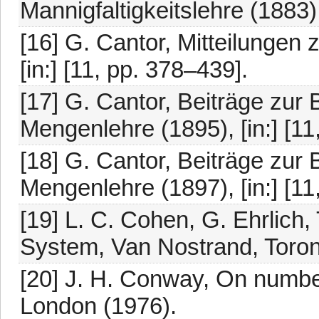
Mannigfaltigkeitslehre (1883),
[16] G. Cantor, Mitteilungen 
[in:] [11, pp. 378–439].
[17] G. Cantor, Beiträge zur 
Mengenlehre (1895), [in:] [11
[18] G. Cantor, Beiträge zur 
Mengenlehre (1897), [in:] [11
[19] L. C. Cohen, G. Ehrlich
System, Van Nostrand, Toron
[20] J. H. Conway, On numb
London (1976).