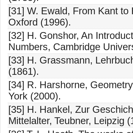
[31] W. Ewald, From Kant to H
Oxford (1996).
[32] H. Gonshor, An Introduct
Numbers, Cambridge Univers
[33] H. Grassmann, Lehrbuch 
(1861).
[34] R. Harshorne, Geometry
York (2000).
[35] H. Hankel, Zur Geschich
Mittelalter, Teubner, Leipzig 