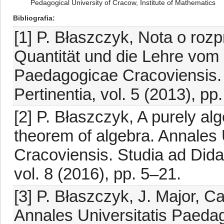
Pedagogical University of Cracow, Institute of Mathematics
Bibliografia
[1] P. Błaszczyk, Nota o roz
Quantität und die Lehre vom 
Paedagogicae Cracoviensis.
Pertinentia, vol. 5 (2013), p
[2] P. Błaszczyk, A purely al
theorem of algebra. Annales
Cracoviensis. Studia ad Did
vol. 8 (2016), pp. 5–21.
[3] P. Błaszczyk, J. Major, Ca
Annales Universitatis Paeda