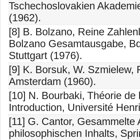
Tschechoslovakien Akademie
(1962).
[8] B. Bolzano, Reine Zahlenl
Bolzano Gesamtausgabe, Bd
Stuttgart (1976).
[9] K. Borsuk, W. Szmielew,
Amsterdam (1960).
[10] N. Bourbaki, Théorie de l
Introduction, Université Hen
[11] G. Cantor, Gesammelte
philosophischen Inhalts, Spri