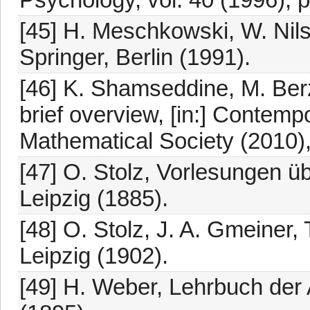
[45] H. Meschkowski, W. Nils
Springer, Berlin (1991).
[46] K. Shamseddine, M. Berz,
brief overview, [in:] Contem
Mathematical Society (2010)
[47] O. Stolz, Vorlesungen ü
Leipzig (1885).
[48] O. Stolz, J. A. Gmeiner,
Leipzig (1902).
[49] H. Weber, Lehrbuch der