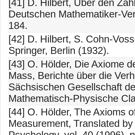
[41] D. Hilbert, Über den Zahl
Deutschen Mathematiker-Vere
184.
[42] D. Hilbert, S. Cohn-Vos
Springer, Berlin (1932).
[43] O. Hölder, Die Axiome d
Mass, Berichte über die Ver
Sächsischen Gesellschaft de
Mathematisch-Physische Clas
[44] O. Hölder, The Axioms o
Measurement, Translated by J
Psychology, vol. 40 (1996), 