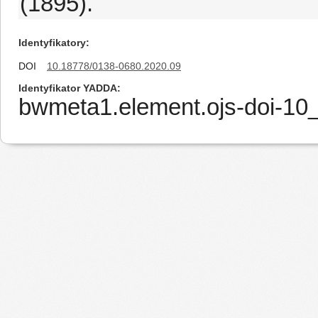
(1895).
Identyfikatory
DOI
10.18778/0138-0680.2020.09
Identyfikator YADDA
bwmeta1.element.ojs-doi-1