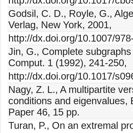
http://dx.doi.org/10.1017/c
Godsil, C. D., Royle, G., Alg
Verlag, New York, 2001,
http://dx.doi.org/10.1007/97
Jin, G., Complete subgraphs 
Comput. 1 (1992), 241-250,
http://dx.doi.org/10.1017/s
Nagy, Z. L., A multipartite ve
conditions and eigenvalues, E
Paper 46, 15 pp.
Turan, P., On an extremal pro