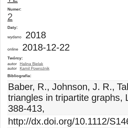
Numer
2
Daty
2018
wydano
2018-12-22
online
Twórcy
autor
Halina Bielak
autor
Kamil Powroźnik
Bibliografia
Baber, R., Johnson, J. R., Tal
triangles in tripartite graph
388-413,
http://dx.doi.org/10.1112/S