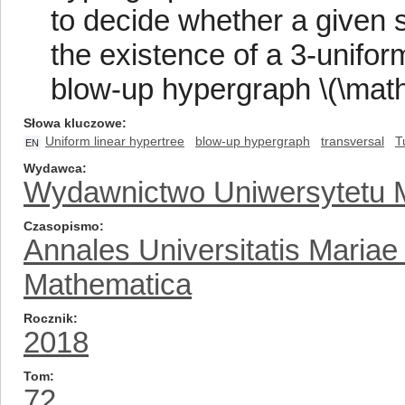
to decide whether a given 
the existence of a 3-uniform
blow-up hypergraph \(\mathc
Słowa kluczowe
Uniform linear hypertree
blow-up hypergraph
transversal
T
EN
Wydawca
Wydawnictwo Uniwersytetu M
Czasopismo
Annales Universitatis Mariae
Mathematica
Rocznik
2018
Tom
72