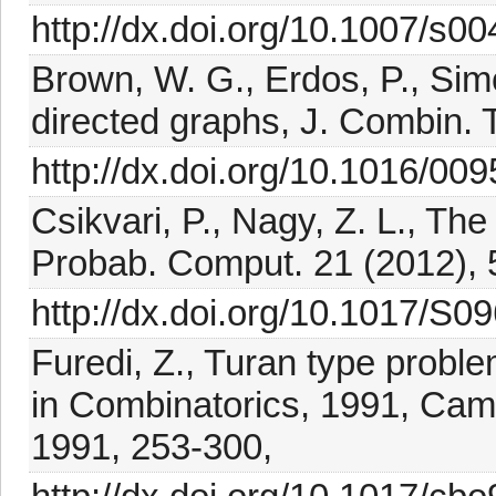
http://dx.doi.org/10.1007/s0
Brown, W. G., Erdos, P., Sim
directed graphs, J. Combin. 
http://dx.doi.org/10.1016/00
Csikvari, P., Nagy, Z. L., Th
Probab. Comput. 21 (2012), 
http://dx.doi.org/10.1017/S
Furedi, Z., Turan type proble
in Combinatorics, 1991, Cam
1991, 253-300,