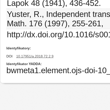
Lapok 48 (1941), 436-452.
Yuster, R., Independent trans
Math. 176 (1997), 255-261,
http://dx.doi.org/10.1016/s0
Identyfikatory
DOI
10.17951/a.2018.72.2.9
Identyfikator YADDA
bwmeta1.element.ojs-doi-1