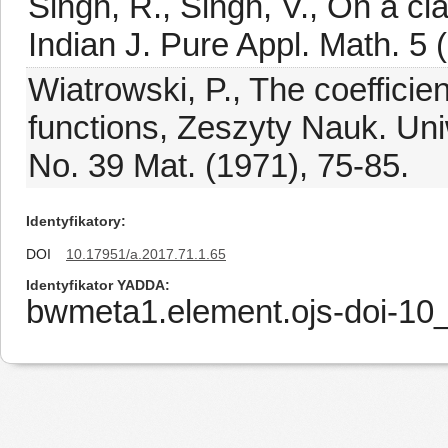
Singh, R., Singh, V., On a cl
Indian J. Pure Appl. Math. 5 
Wiatrowski, P., The coefficien
functions, Zeszyty Nauk. Uni
No. 39 Mat. (1971), 75-85.
Identyfikatory
DOI
10.17951/a.2017.71.1.65
Identyfikator YADDA
bwmeta1.element.ojs-doi-1