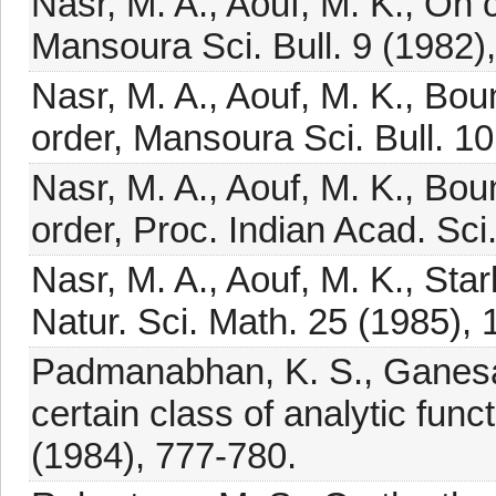
Nasr, M. A., Aouf, M. K., On 
Mansoura Sci. Bull. 9 (1982)
Nasr, M. A., Aouf, M. K., Bo
order, Mansoura Sci. Bull. 1
Nasr, M. A., Aouf, M. K., Bou
order, Proc. Indian Acad. Sci
Nasr, M. A., Aouf, M. K., Star
Natur. Sci. Math. 25 (1985), 
Padmanabhan, K. S., Ganesan
certain class of analytic func
(1984), 777-780.