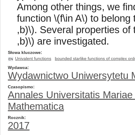
Among other things, we find
function \(f\in A\) to belong
,b)\). Several properties of
,b)\) are investigated.
Słowa kluczowe
Univalent functions
bounded starlike functions of complex ord
EN
Wydawca
Wydawnictwo Uniwersytetu M
Czasopismo
Annales Universitatis Mariae
Mathematica
Rocznik
2017