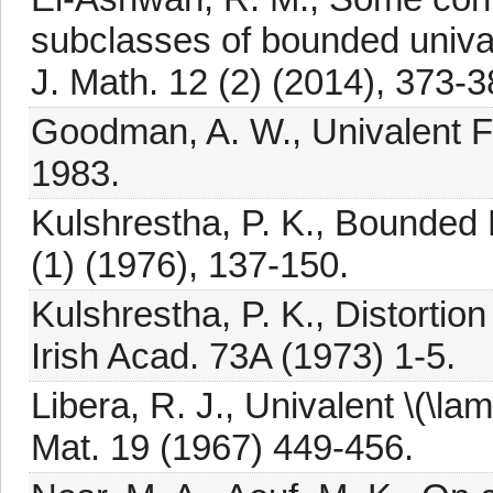
subclasses of bounded unival
J. Math. 12 (2) (2014), 373-3
Goodman, A. W., Univalent Fun
1983.
Kulshrestha, P. K., Bounded 
(1) (1976), 137-150.
Kulshrestha, P. K., Distortion
Irish Acad. 73A (1973) 1-5.
Libera, R. J., Univalent \(\la
Mat. 19 (1967) 449-456.