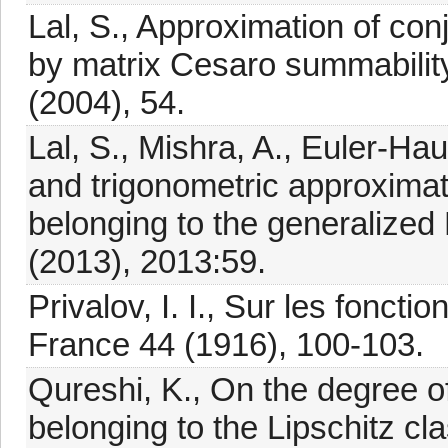
Lal, S., Approximation of con
by matrix Cesaro summability
(2004), 54.
Lal, S., Mishra, A., Euler-Ha
and trigonometric approximati
belonging to the generalized L
(2013), 2013:59.
Privalov, I. I., Sur les fonct
France 44 (1916), 100-103.
Qureshi, K., On the degree o
belonging to the Lipschitz cl