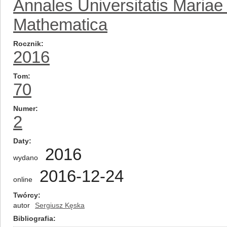
Annales Universitatis Mariae
Mathematica
Rocznik
2016
Tom
70
Numer
2
Daty
2016
wydano
2016-12-24
online
Twórcy
autor
Sergiusz Kęska
Bibliografia