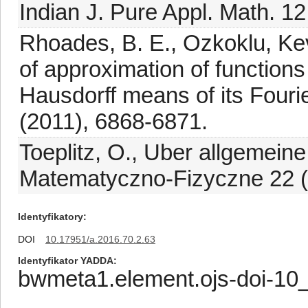
Indian J. Pure Appl. Math. 12
Rhoades, B. E., Ozkoklu, Kev
of approximation of functions
Hausdorff means of its Fouri
(2011), 6868-6871.
Toeplitz, O., Uber allgemeine
Matematyczno-Fizyczne 22 (
Identyfikatory
DOI
10.17951/a.2016.70.2.63
Identyfikator YADDA
bwmeta1.element.ojs-doi-1