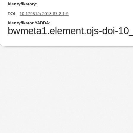
Identyfikatory
DOI
10.17951/a.2013.67.2.1-9
Identyfikator YADDA
bwmeta1.element.ojs-doi-1