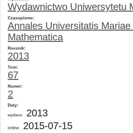
Wydawnictwo Uniwersytetu M
Czasopismo
Annales Universitatis Mariae
Mathematica
Rocznik
2013
Tom
67
Numer
2
Daty
2013
wydano
2015-07-15
online