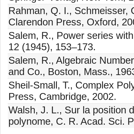
Rahman, Q. I., Schmeisser, G
Clarendon Press, Oxford, 20
Salem, R., Power series with 
12 (1945), 153–173.
Salem, R., Algebraic Number
and Co., Boston, Mass., 196
Sheil-Small, T., Complex Pol
Press, Cambridge, 2002.
Walsh, J. L., Sur la position
polynome, C. R. Acad. Sci. P