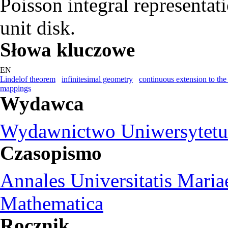
Poisson integral representat
unit disk.
Słowa kluczowe
EN
Lindelof theorem
infinitesimal geometry
continuous extension to th
mappings
Wydawca
Wydawnictwo Uniwersytetu 
Czasopismo
Annales Universitatis Maria
Mathematica
Rocznik