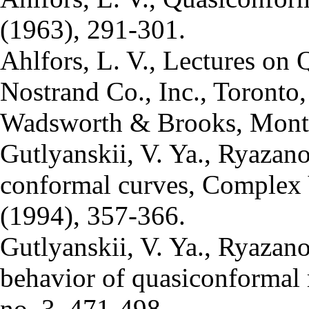
(1963), 291-301.
Ahlfors, L. V., Lectures on
Nostrand Co., Inc., Toronto
Wadsworth & Brooks, Monte
Gutlyanskii, V. Ya., Ryazano
conformal curves, Complex 
(1994), 357-366.
Gutlyanskii, V. Ya., Ryazanov
behavior of quasiconformal 
no. 3, 471-498.