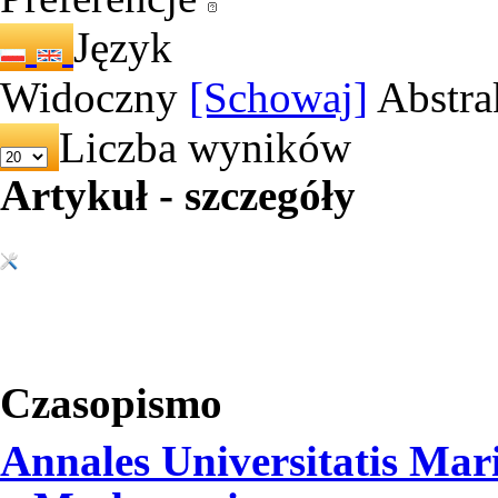
Język
Widoczny
[Schowaj]
Abstra
Liczba wyników
Artykuł - szczegóły
Czasopismo
Annales Universitatis Mar