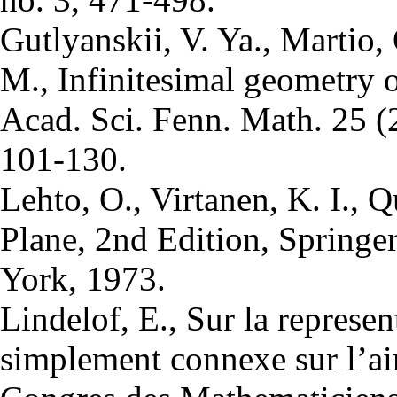
Gutlyanskii, V. Ya., Martio,
M., Infinitesimal geometry 
Acad. Sci. Fenn. Math. 25 (2
101-130.
Lehto, O., Virtanen, K. I.,
Plane, 2nd Edition, Springe
York, 1973.
Lindelof, E., Sur la represe
simplement connexe sur l’ai