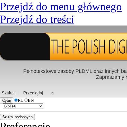
Przejdź do menu głównego
Przejdź do treści
Pełnotekstowe zasoby PLDML oraz innych baz
Zapraszamy
PL
|
EN
Szukaj
Przeglądaj
PL
EN
Preferencje