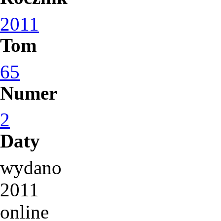
2011
Tom
65
Numer
2
Daty
wydano
2011
online