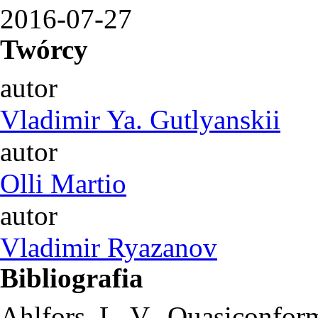
2016-07-27
Twórcy
autor
Vladimir Ya. Gutlyanskii
autor
Olli Martio
autor
Vladimir Ryazanov
Bibliografia
Ahlfors, L. V., Quasiconform