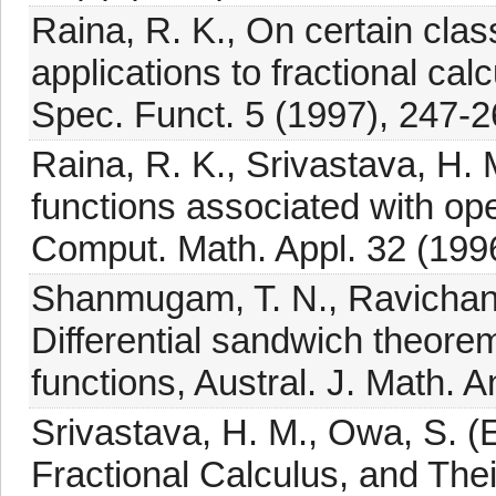
Raina, R. K., On certain clas
applications to fractional cal
Spec. Funct. 5 (1997), 247-2
Raina, R. K., Srivastava, H. M
functions associated with oper
Comput. Math. Appl. 32 (1996
Shanmugam, T. N., Ravichang
Differential sandwich theore
functions, Austral. J. Math. A
Srivastava, H. M., Owa, S. (E
Fractional Calculus, and The