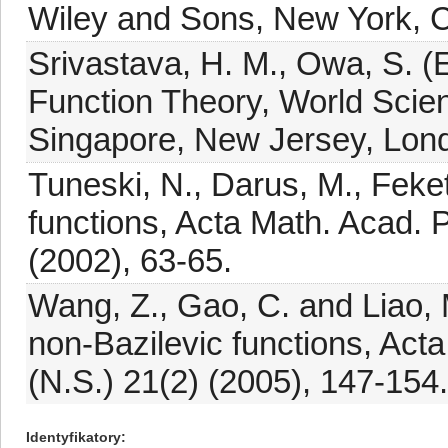
Wiley and Sons, New York, Ch
Srivastava, H. M., Owa, S. (E
Function Theory, World Scien
Singapore, New Jersey, Lon
Tuneski, N., Darus, M., Feke
functions, Acta Math. Acad. 
(2002), 63-65.
Wang, Z., Gao, C. and Liao, 
non-Bazilevic functions, Act
(N.S.) 21(2) (2005), 147-154.
Identyfikatory