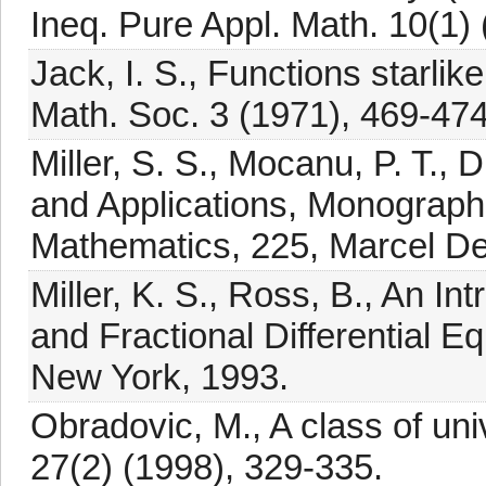
Ineq. Pure Appl. Math. 10(1) (
Jack, I. S., Functions starli
Math. Soc. 3 (1971), 469-474
Miller, S. S., Mocanu, P. T., 
and Applications, Monograph
Mathematics, 225, Marcel De
Miller, K. S., Ross, B., An In
and Fractional Differential E
New York, 1993.
Obradovic, M., A class of uni
27(2) (1998), 329-335.