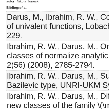
autor
Nikola Tuneski
Bibliografia
Darus, M., Ibrahim, R. W., Coe
of univalent functions, Lobac
229.
Ibrahim, R. W., Darus, M., O
classes of normalize analytic
2(56) (2008), 2785-2794.
Ibrahim, R. W., Darus, M., S
Bazilevic type, UNRI-UKM S
Ibrahim, R. W., Darus, M., Dif
new classes of the family \(\m