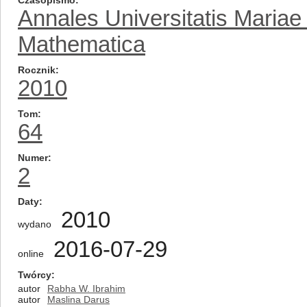
Czasopismo
Annales Universitatis Mariae
Mathematica
Rocznik
2010
Tom
64
Numer
2
Daty
2010
wydano
2016-07-29
online
Twórcy
autor
Rabha W. Ibrahim
autor
Maslina Darus