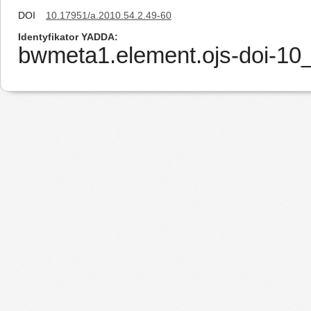
DOI
10.17951/a.2010.54.2.49-60
Identyfikator YADDA
bwmeta1.element.ojs-doi-1