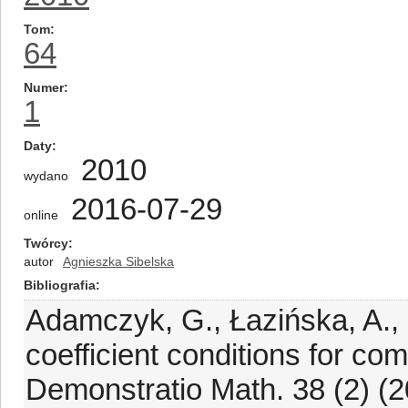
Tom
64
Numer
1
Daty
2010
wydano
2016-07-29
online
Twórcy
autor
Agnieszka Sibelska
Bibliografia
Adamczyk, G., Łazińska, A.,
coefficient conditions for c
Demonstratio Math. 38 (2) (2