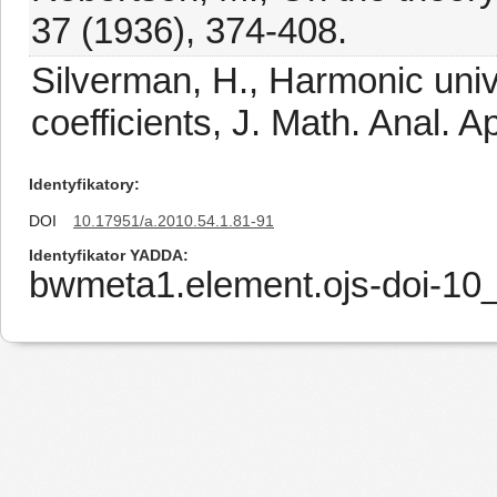
37 (1936), 374-408.
Silverman, H., Harmonic univ
coefficients, J. Math. Anal. 
Identyfikatory
DOI
10.17951/a.2010.54.1.81-91
Identyfikator YADDA
bwmeta1.element.ojs-doi-1