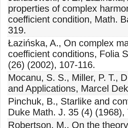
properties of complex harmo
coefficient condition, Math. 
319.
Łazińska, A., On complex map
coefficient conditions, Folia
(26) (2002), 107-116.
Mocanu, S. S., Miller, P. T., 
and Applications, Marcel De
Pinchuk, B., Starlike and conv
Duke Math. J. 35 (4) (1968),
Robertson, M., On the theory 