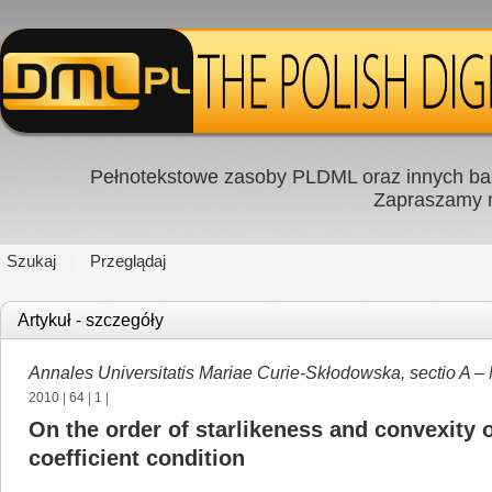
Pełnotekstowe zasoby PLDML oraz innych baz
Zapraszamy
Szukaj
Przeglądaj
Artykuł - szczegóły
Annales Universitatis Mariae Curie-Skłodowska, sectio A –
2010
|
64
|
1
|
On the order of starlikeness and convexity
coefficient condition