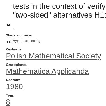
tests in the context of veri
"two-sided'' alternatives 
.
PL
Słowa kluczowe
Hypothesis testing
EN
Wydawca
Polish Mathematical Society
Czasopismo
Mathematica Applicanda
Rocznik
1980
Tom
8