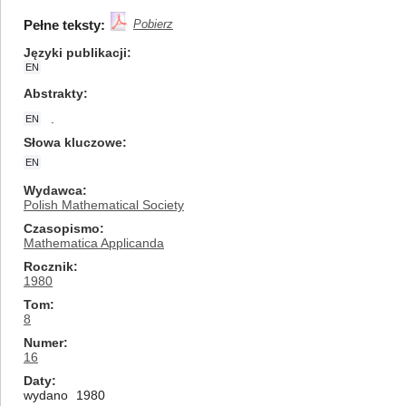
Pełne teksty:
Pobierz
Języki publikacji
EN
Abstrakty
.
EN
Słowa kluczowe
EN
Wydawca
Polish Mathematical Society
Czasopismo
Mathematica Applicanda
Rocznik
1980
Tom
8
Numer
16
Daty
wydano
1980