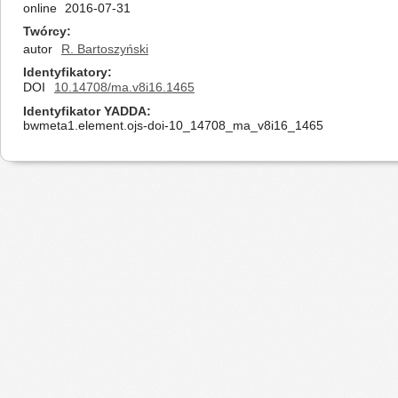
online
2016-07-31
Twórcy
autor
R. Bartoszyński
Identyfikatory
DOI
10.14708/ma.v8i16.1465
Identyfikator YADDA
bwmeta1.element.ojs-doi-10_14708_ma_v8i16_1465