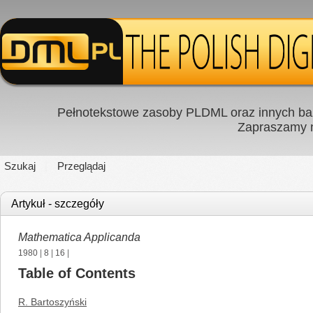
Pełnotekstowe zasoby PLDML oraz innych baz
Zapraszamy
Szukaj
Przeglądaj
Artykuł - szczegóły
Mathematica Applicanda
1980
|
8
|
16
|
Table of Contents
R. Bartoszyński