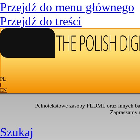
Przejdź do menu głównego
Przejdź do treści
PL
|
EN
Pełnotekstowe zasoby PLDML oraz innych baz
Zapraszamy
Szukaj