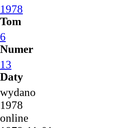
1978
Tom
6
Numer
13
Daty
wydano
1978
online