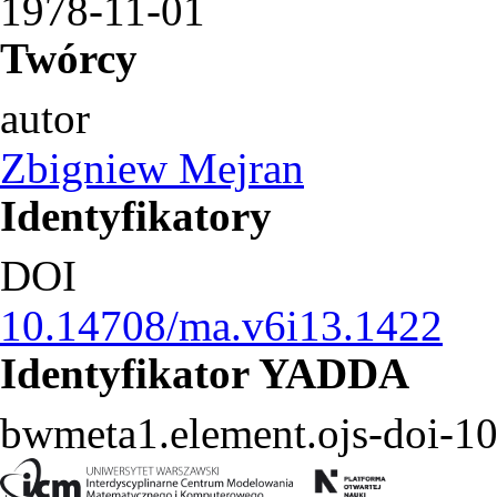
1978-11-01
Twórcy
autor
Zbigniew Mejran
Identyfikatory
DOI
10.14708/ma.v6i13.1422
Identyfikator YADDA
bwmeta1.element.ojs-doi-