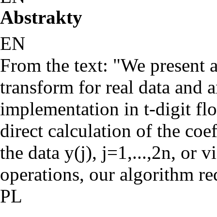
Abstrakty
EN
From the text: "We present a 
transform for real data and 
implementation in t-digit fl
direct calculation of the coef
the data y(j), j=1,...,2n, or 
operations, our algorithm re
PL