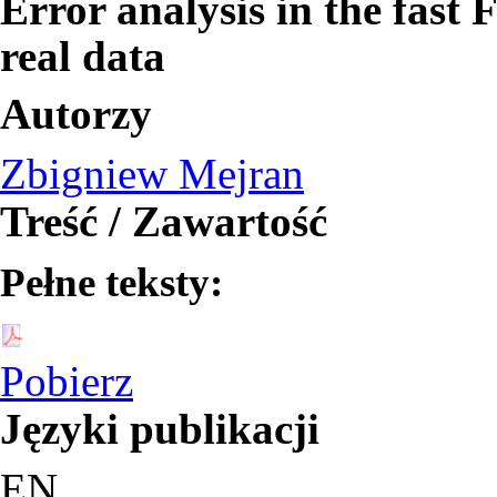
Error analysis in the fast
real data
Autorzy
Zbigniew Mejran
Treść / Zawartość
Pełne teksty:
Pobierz
Języki publikacji
EN