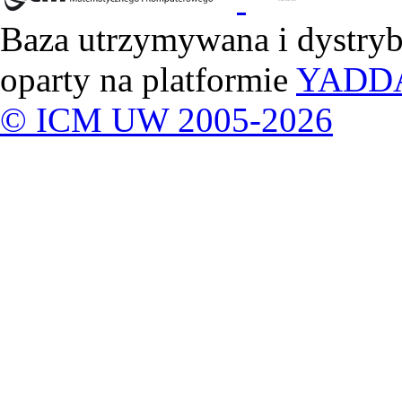
Baza utrzymywana i dystry
oparty na platformie
YADD
© ICM UW 2005-2026