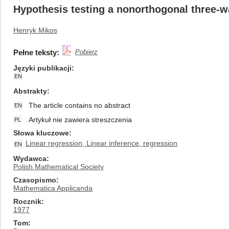
Hypothesis testing a nonorthogonal three-wa
Henryk Mikos
Pełne teksty:
Pobierz
Języki publikacji
EN
Abstrakty
The article contains no abstract
EN
Artykuł nie zawiera streszczenia
PL
Słowa kluczowe
Linear regression, Linear inference, regression
EN
Wydawca
Polish Mathematical Society
Czasopismo
Mathematica Applicanda
Rocznik
1977
Tom